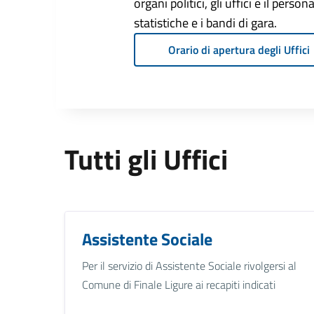
organi politici, gli uffici e il pers
statistiche e i bandi di gara.
Orario di apertura degli Uffici
Tutti gli Uffici
Assistente Sociale
Per il servizio di Assistente Sociale rivolgersi al
Comune di Finale Ligure ai recapiti indicati