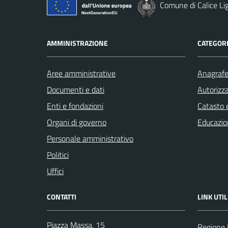
Comune di Calice Li
AMMINISTRAZIONE
CATEGORI
Aree amministrative
Anagrafe 
Documenti e dati
Autorizza
Enti e fondazioni
Catasto e
Organi di governo
Educazio
Personale amministrativo
Politici
Uffici
CONTATTI
LINK UTIL
Piazza Massa, 15
Regione 