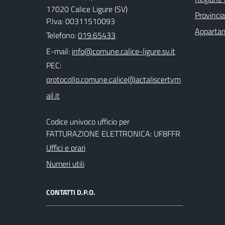
17020 Calice Ligure (SV)
Provinci
P.Iva: 00311510093
Appartam
Telefono:
019.65433
E-mail:
PEC:
Codice univoco ufficio per
FATTURAZIONE ELETTRONICA: UF8FFR
Uffici e orari
Numeri utili
CONTATTI D.P.O.