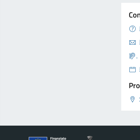
Con
Pro