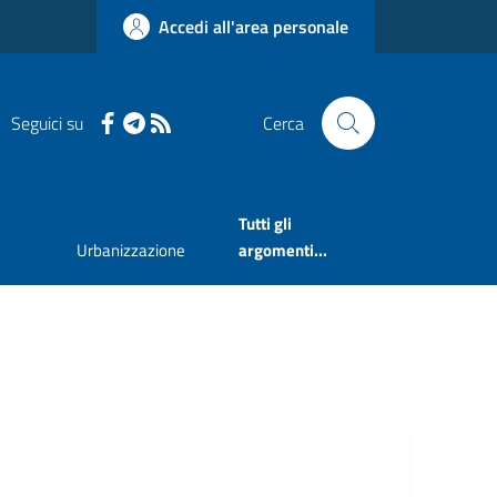
Accedi all'area personale
Seguici su
Cerca
Tutti gli
Urbanizzazione
argomenti...