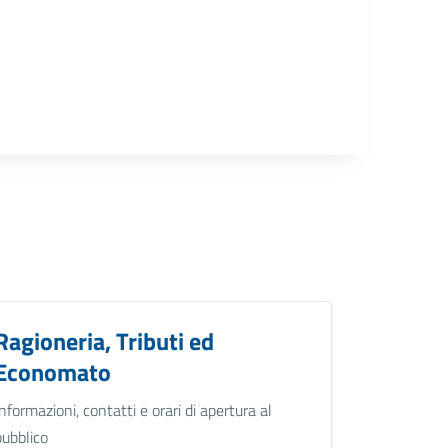
Ragioneria, Tributi ed
Economato
Informazioni, contatti e orari di apertura al
pubblico