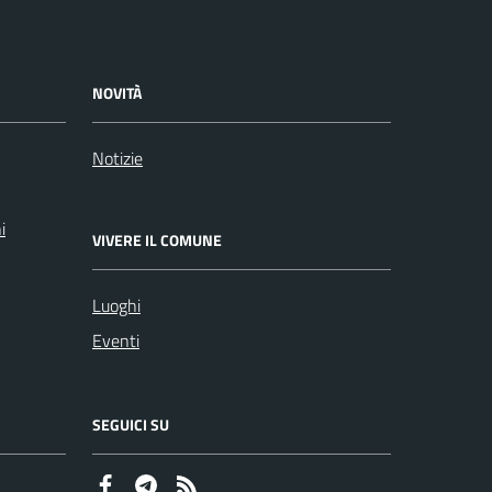
NOVITÀ
Notizie
i
VIVERE IL COMUNE
Luoghi
Eventi
SEGUICI SU