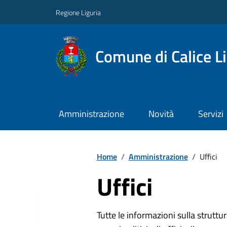
Regione Liguria
Comune di Calice L
Amministrazione
Novità
Servizi
Home
/
Amministrazione
/
Uffici
Uffici
Tutte le informazioni sulla strutt