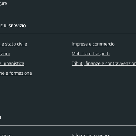
gure
E DI SERVIZIO
e stato civile
Imprese e commercio
zioni
Mobilità e trasporti
 urbanistica
Tributi, finanze e contravvenzion
ne e formazione
I
Liguria
Informativa privacy