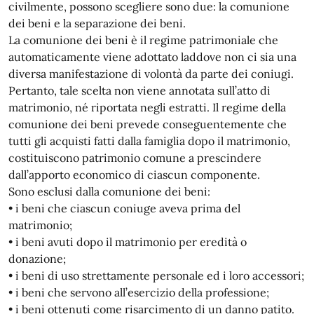
civilmente, possono scegliere sono due: la comunione
dei beni e la separazione dei beni.
La comunione dei beni è il regime patrimoniale che
automaticamente viene adottato laddove non ci sia una
diversa manifestazione di volontà da parte dei coniugi.
Pertanto, tale scelta non viene annotata sull’atto di
matrimonio, né riportata negli estratti. Il regime della
comunione dei beni prevede conseguentemente che
tutti gli acquisti fatti dalla famiglia dopo il matrimonio,
costituiscono patrimonio comune a prescindere
dall’apporto economico di ciascun componente.
Sono esclusi dalla comunione dei beni:
• i beni che ciascun coniuge aveva prima del
matrimonio;
• i beni avuti dopo il matrimonio per eredità o
donazione;
• i beni di uso strettamente personale ed i loro accessori;
• i beni che servono all’esercizio della professione;
• i beni ottenuti come risarcimento di un danno patito.