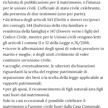
richiesta di pubblicazioni per il matrimonio, o l'istanza
per le unioni civili. L’ufficiale di stato civile celebrante,
alla presenza di due testimoni (uno per parte):
• dà lettura degli articoli 143 (Diritti e doveri reciproci
dei coniugi), 144 (Indirizzo della vita familiare e
residenza della famiglia) e 147 (Dovere verso i figli) del
Codice Civile, mentre per le Unioni civili vengono letti
gli articoli 1 comma 11 e 12 della Legge n.76/2016;
• riceve le affermazioni degli sposi di volersi prendere in
marito e moglie, o degli uniti civilmente di voler
costituire un'unione civile;
• accoglie, eventualmente, le ulteriori dichiarazioni
riguardanti la scelta del regime patrimoniale di
separazione dei beni o la scelta della legge applicabile ai
rapporti patrimoniali;
• per gli sposi, il riconoscimento di figli naturali (ora figli
nati fuori dal matrimonio).
Solo in casi eccezionali è possibile celebrare il
matrimonio o l'unione civile fuori dalla Casa Comunale,