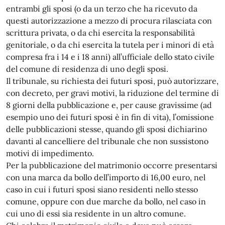
entrambi gli sposi (o da un terzo che ha ricevuto da
questi autorizzazione a mezzo di procura rilasciata con
scrittura privata, o da chi esercita la responsabilità
genitoriale, o da chi esercita la tutela per i minori di età
compresa fra i 14 e i 18 anni) all’ufficiale dello stato civile
del comune di residenza di uno degli sposi.
Il tribunale, su richiesta dei futuri sposi, può autorizzare,
con decreto, per gravi motivi, la riduzione del termine di
8 giorni della pubblicazione e, per cause gravissime (ad
esempio uno dei futuri sposi è in fin di vita), l’omissione
delle pubblicazioni stesse, quando gli sposi dichiarino
davanti al cancelliere del tribunale che non sussistono
motivi di impedimento.
Per la pubblicazione del matrimonio occorre presentarsi
con una marca da bollo dell’importo di 16,00 euro, nel
caso in cui i futuri sposi siano residenti nello stesso
comune, oppure con due marche da bollo, nel caso in
cui uno di essi sia residente in un altro comune.