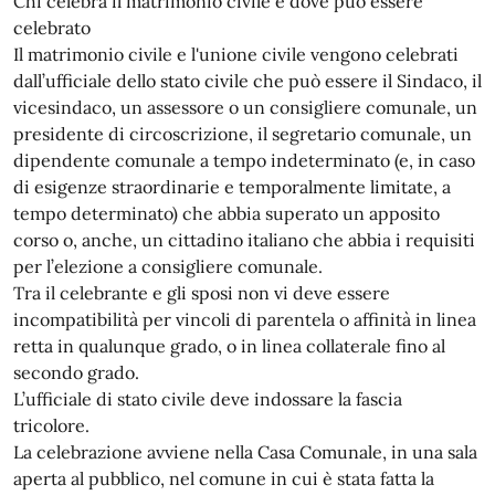
Chi celebra il matrimonio civile e dove può essere
celebrato
Il matrimonio civile e l'unione civile vengono celebrati
dall’ufficiale dello stato civile che può essere il Sindaco, il
vicesindaco, un assessore o un consigliere comunale, un
presidente di circoscrizione, il segretario comunale, un
dipendente comunale a tempo indeterminato (e, in caso
di esigenze straordinarie e temporalmente limitate, a
tempo determinato) che abbia superato un apposito
corso o, anche, un cittadino italiano che abbia i requisiti
per l’elezione a consigliere comunale.
Tra il celebrante e gli sposi non vi deve essere
incompatibilità per vincoli di parentela o affinità in linea
retta in qualunque grado, o in linea collaterale fino al
secondo grado.
L’ufficiale di stato civile deve indossare la fascia
tricolore.
La celebrazione avviene nella Casa Comunale, in una sala
aperta al pubblico, nel comune in cui è stata fatta la