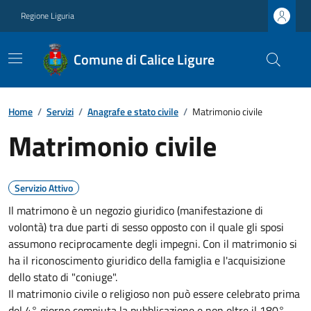
Regione Liguria
Comune di Calice Ligure
Home
/
Servizi
/
Anagrafe e stato civile
/
Matrimonio civile
Matrimonio civile
Servizio Attivo
Il matrimono è un negozio giuridico (manifestazione di
volontà) tra due parti di sesso opposto con il quale gli sposi
assumono reciprocamente degli impegni. Con il matrimonio si
ha il riconoscimento giuridico della famiglia e l'acquisizione
dello stato di "coniuge".
Il matrimonio civile o religioso non può essere celebrato prima
del 4° giorno compiuta la pubblicazione e non oltre il 180°