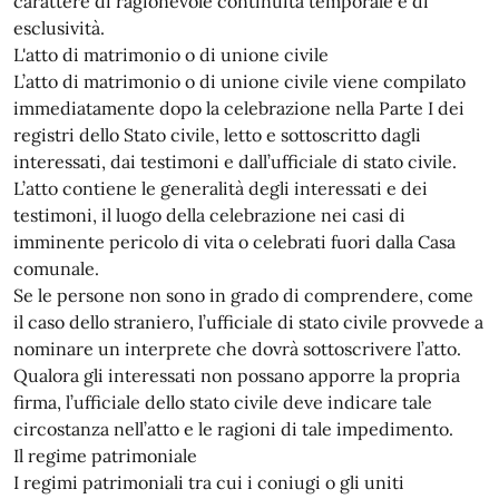
carattere di ragionevole continuità temporale e di
esclusività.
L'atto di matrimonio o di unione civile
L’atto di matrimonio o di unione civile viene compilato
immediatamente dopo la celebrazione nella Parte I dei
registri dello Stato civile, letto e sottoscritto dagli
interessati, dai testimoni e dall’ufficiale di stato civile.
L’atto contiene le generalità degli interessati e dei
testimoni, il luogo della celebrazione nei casi di
imminente pericolo di vita o celebrati fuori dalla Casa
comunale.
Se le persone non sono in grado di comprendere, come
il caso dello straniero, l’ufficiale di stato civile provvede a
nominare un interprete che dovrà sottoscrivere l’atto.
Qualora gli interessati non possano apporre la propria
firma, l’ufficiale dello stato civile deve indicare tale
circostanza nell’atto e le ragioni di tale impedimento.
Il regime patrimoniale
I regimi patrimoniali tra cui i coniugi o gli uniti