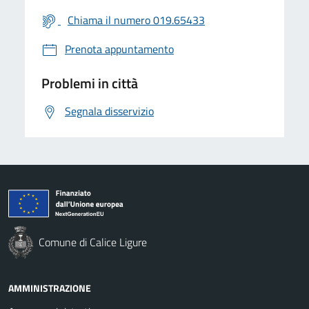
Chiama il numero 019.65433
Prenota appuntamento
Problemi in città
Segnala disservizio
Comune di Calice Ligure
AMMINISTRAZIONE