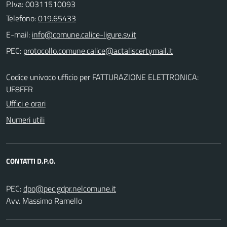
P.Iva: 00311510093
Telefono:
019.65433
E-mail:
PEC:
Codice univoco ufficio per FATTURAZIONE ELETTRONICA:
UF8FFR
Uffici e orari
Numeri utili
CONTATTI D.P.O.
PEC:
Avv. Massimo Ramello