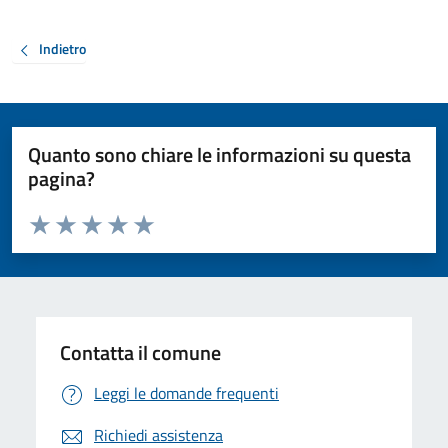
Indietro
Quanto sono chiare le informazioni su questa
pagina?
Valuta da 1 a 5 stelle la pagina
Valuta 1 stelle su 5
Valuta 2 stelle su 5
Valuta 3 stelle su 5
Valuta 4 stelle su 5
Valuta 5 stelle su 5
Contatta il comune
Leggi le domande frequenti
Richiedi assistenza