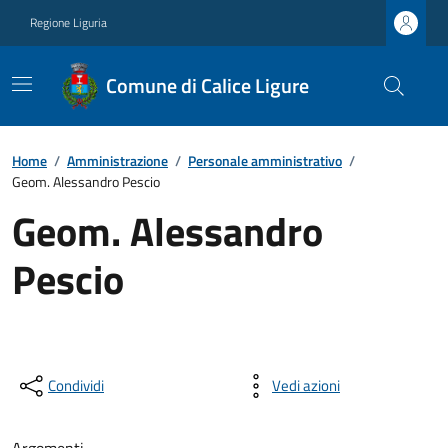
Regione Liguria
Comune di Calice Ligure
Home
/
Amministrazione
/
Personale amministrativo
/
Geom. Alessandro Pescio
Geom. Alessandro
Pescio
Condividi
Vedi azioni