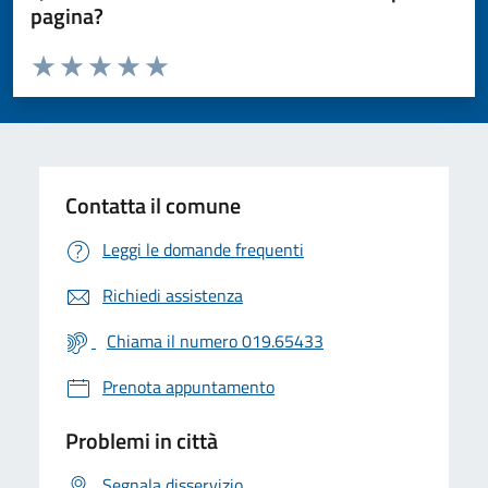
pagina?
Valuta da 1 a 5 stelle la pagina
Valuta 1 stelle su 5
Valuta 2 stelle su 5
Valuta 3 stelle su 5
Valuta 4 stelle su 5
Valuta 5 stelle su 5
Contatta il comune
Leggi le domande frequenti
Richiedi assistenza
Chiama il numero 019.65433
Prenota appuntamento
Problemi in città
Segnala disservizio