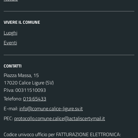
VIVERE IL COMUNE
Luoghi
Eventi
CONTATTI
Piazza Massa, 15
17020 Calice Ligure (SV)
P.Iva: 00311510093
Telefono:
019.65433
E-mail:
PEC:
Codice univoco ufficio per FATTURAZIONE ELETTRONICA: