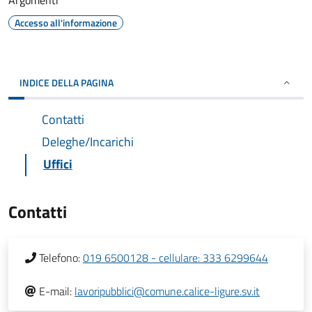
Argomenti
Accesso all'informazione
INDICE DELLA PAGINA
Contatti
Deleghe/Incarichi
Uffici
Contatti
Telefono:
019 6500128 - cellulare: 333 6299644
E-mail:
lavoripubblici@comune.calice-ligure.sv.it