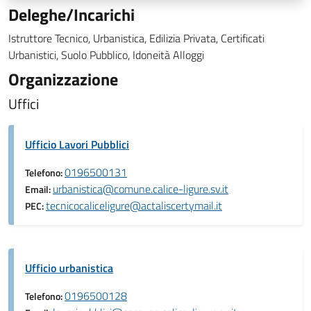
Deleghe/Incarichi
Istruttore Tecnico, Urbanistica, Edilizia Privata, Certificati
Urbanistici, Suolo Pubblico, Idoneità Alloggi
Organizzazione
Uffici
Ufficio Lavori Pubblici
0196500131
Telefono:
urbanistica@comune.calice-ligure.sv.it
Email:
tecnicocaliceligure@actaliscertymail.it
PEC:
Ufficio urbanistica
0196500128
Telefono: