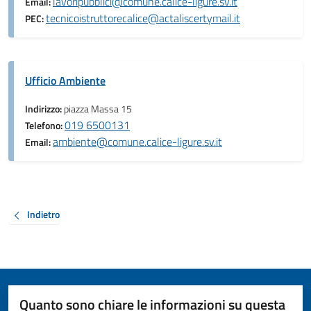
lavoripubblici@comune.calice-ligure.sv.it
Email:
tecnicoistruttorecalice@actaliscertymail.it
PEC:
Ufficio Ambiente
Indirizzo:
piazza Massa 15
019 6500131
Telefono:
ambiente@comune.calice-ligure.sv.it
Email:
Indietro
Quanto sono chiare le informazioni su questa