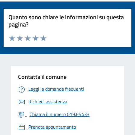
Quanto sono chiare le informazioni su questa
pagina?
Valuta da 1 a 5 stelle la pagina
Valuta 1 stelle su 5
Valuta 2 stelle su 5
Valuta 3 stelle su 5
Valuta 4 stelle su 5
Valuta 5 stelle su 5
Contatta il comune
Leggi le domande frequenti
Richiedi assistenza
Chiama il numero 019.65433
Prenota appuntamento