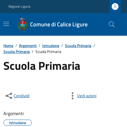
Regione Liguria
Comune di Calice Ligure
Home
/
Argomenti
/
Istruzione
/
Scuola Primaria
/
Scuola Primaria
/
Scuola Primaria
Scuola Primaria
Condividi
Vedi azioni
Argomenti
Istruzione