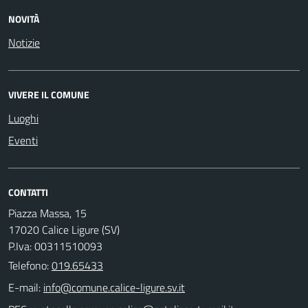
NOVITÀ
Notizie
VIVERE IL COMUNE
Luoghi
Eventi
CONTATTI
Piazza Massa, 15
17020 Calice Ligure (SV)
P.Iva: 00311510093
Telefono:
019.65433
E-mail: