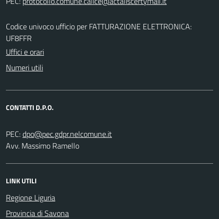
PEC:
Codice univoco ufficio per FATTURAZIONE ELETTRONICA:
UF8FFR
Uffici e orari
Numeri utili
CONTATTI D.P.O.
PEC:
Avv. Massimo Ramello
LINK UTILI
Regione Liguria
Provincia di Savona