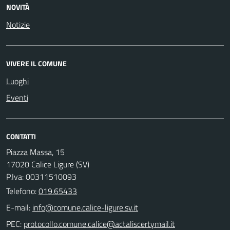
NOVITÀ
Notizie
VIVERE IL COMUNE
Luoghi
Eventi
CONTATTI
Piazza Massa, 15
17020 Calice Ligure (SV)
P.Iva: 00311510093
Telefono:
019.65433
E-mail:
PEC: