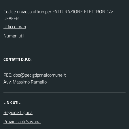
Codice univoco ufficio per FATTURAZIONE ELETTRONICA:
UF8FFR
Uffici e orari
Numeri utili
CONTATTI D.P.O.
PEC:
Avv. Massimo Ramello
LINK UTILI
Regione Liguria
Provincia di Savona