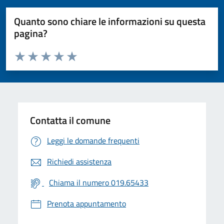
Quanto sono chiare le informazioni su questa
pagina?
Valuta da 1 a 5 stelle la pagina
Valuta 1 stelle su 5
Valuta 2 stelle su 5
Valuta 3 stelle su 5
Valuta 4 stelle su 5
Valuta 5 stelle su 5
Contatta il comune
Leggi le domande frequenti
Richiedi assistenza
Chiama il numero 019.65433
Prenota appuntamento