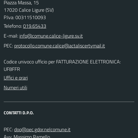
Piazza Massa, 15
17020 Calice Ligure (SV)
P.Iva: 00311510093
Telefono:
019.65433
E-mail:
PEC:
Codice univoco ufficio per FATTURAZIONE ELETTRONICA:
UF8FFR
Uffici e orari
Numeri utili
CONTATTI D.P.O.
PEC:
Avv. Massimo Ramello