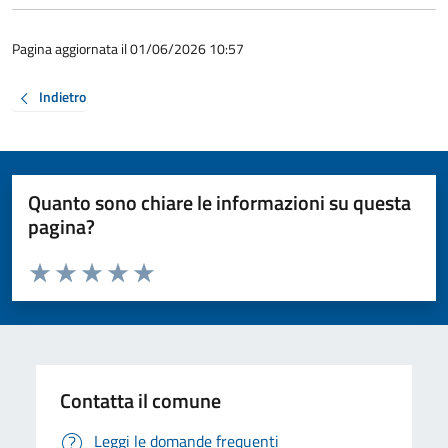
Pagina aggiornata il 01/06/2026 10:57
Indietro
Quanto sono chiare le informazioni su questa
pagina?
Valuta da 1 a 5 stelle la pagina
Valuta 1 stelle su 5
Valuta 2 stelle su 5
Valuta 3 stelle su 5
Valuta 4 stelle su 5
Valuta 5 stelle su 5
Contatta il comune
Leggi le domande frequenti