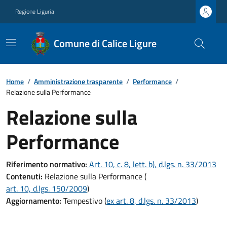
Regione Liguria
Comune di Calice Ligure
Home
/
Amministrazione trasparente
/
Performance
/
Relazione sulla Performance
Relazione sulla
Performance
Riferimento normativo:
Art. 10, c. 8, lett. b), d.lgs. n. 33/2013
Contenuti:
Relazione sulla Performance (
art. 10, d.lgs. 150/2009
)
Aggiornamento:
Tempestivo (
ex art. 8, d.lgs. n. 33/2013
)