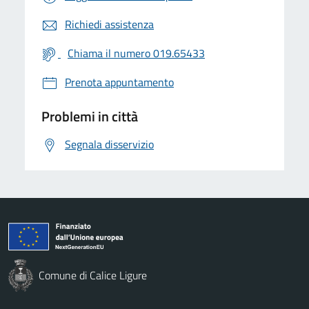
Richiedi assistenza
Chiama il numero 019.65433
Prenota appuntamento
Problemi in città
Segnala disservizio
Comune di Calice Ligure