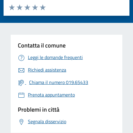
Valuta da 1 a 5 stelle la pagina
Valuta 1 stelle su 5
Valuta 2 stelle su 5
Valuta 3 stelle su 5
Valuta 4 stelle su 5
Valuta 5 stelle su 5
Contatta il comune
Leggi le domande frequenti
Richiedi assistenza
Chiama il numero 019.65433
Prenota appuntamento
Problemi in città
Segnala disservizio