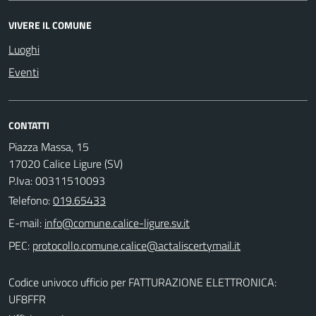
VIVERE IL COMUNE
Luoghi
Eventi
CONTATTI
Piazza Massa, 15
17020 Calice Ligure (SV)
P.Iva: 00311510093
Telefono:
019.65433
E-mail:
PEC:
Codice univoco ufficio per FATTURAZIONE ELETTRONICA:
UF8FFR