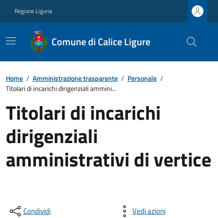
Regione Liguria
Comune di Calice Ligure
Home
/
Amministrazione trasparente
/
Personale
/
Titolari di incarichi dirigenziali ammini...
Titolari di incarichi
dirigenziali
amministrativi di vertice
Condividi
Vedi azioni