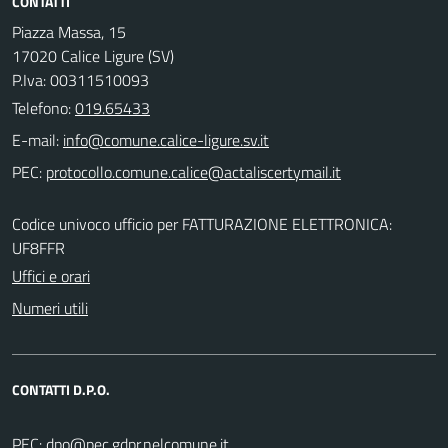
CONTATTI
Piazza Massa, 15
17020 Calice Ligure (SV)
P.Iva: 00311510093
Telefono:
019.65433
E-mail:
PEC:
Codice univoco ufficio per FATTURAZIONE ELETTRONICA:
UF8FFR
Uffici e orari
Numeri utili
CONTATTI D.P.O.
PEC: