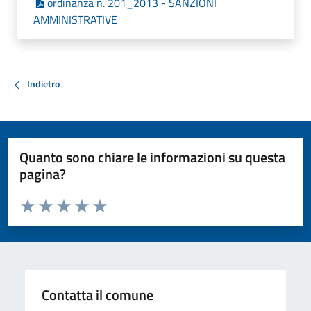
ordinanza n. 201_2013 - SANZIONI
AMMINISTRATIVE
Indietro
Quanto sono chiare le informazioni su questa
pagina?
Valuta da 1 a 5 stelle la pagina
Valuta 1 stelle su 5
Valuta 2 stelle su 5
Valuta 3 stelle su 5
Valuta 4 stelle su 5
Valuta 5 stelle su 5
Contatta il comune