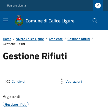
Regione Liguria
Comune di Calice Ligure
Home
/
Vivere Calice Ligure
/
Ambiente
/
Gestione Rifiuti
/
Gestione Rifiuti
Gestione Rifiuti
Condividi
Vedi azioni
Argomenti
Gestione rifiuti