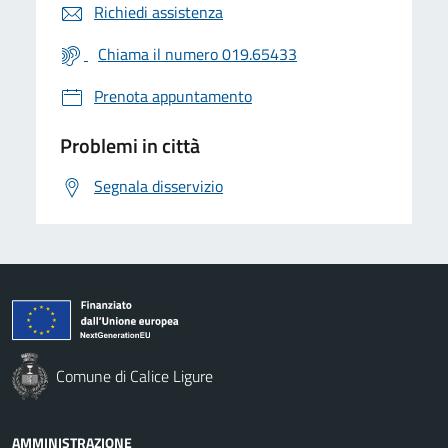
Richiedi assistenza
Chiama il numero 019.65433
Prenota appuntamento
Problemi in città
Segnala disservizio
Comune di Calice Ligure
AMMINISTRAZIONE