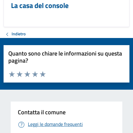
La casa del console
Indietro
Quanto sono chiare le informazioni su questa
pagina?
Valuta da 1 a 5 stelle la pagina
Valuta 1 stelle su 5
Valuta 2 stelle su 5
Valuta 3 stelle su 5
Valuta 4 stelle su 5
Valuta 5 stelle su 5
Contatta il comune
Leggi le domande frequenti