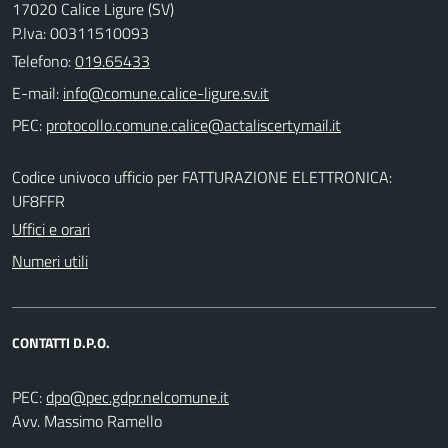
17020 Calice Ligure (SV)
P.Iva: 00311510093
Telefono:
019.65433
E-mail:
PEC:
Codice univoco ufficio per FATTURAZIONE ELETTRONICA:
UF8FFR
Uffici e orari
Numeri utili
CONTATTI D.P.O.
PEC:
Avv. Massimo Ramello