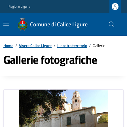
Regione Liguria
Comune di Calice Ligure
Home
/
Vivere Calice Ligure
/
Il nostro territorio
/
Gallerie
Gallerie fotografiche