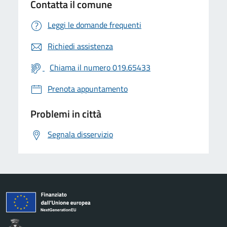
Contatta il comune
Leggi le domande frequenti
Richiedi assistenza
Chiama il numero 019.65433
Prenota appuntamento
Problemi in città
Segnala disservizio