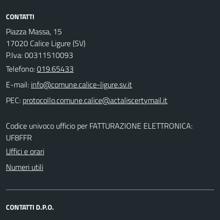
CONTATTI
Piazza Massa, 15
17020 Calice Ligure (SV)
P.Iva: 00311510093
Telefono:
019.65433
E-mail:
PEC:
Codice univoco ufficio per FATTURAZIONE ELETTRONICA:
UF8FFR
Uffici e orari
Numeri utili
CONTATTI D.P.O.