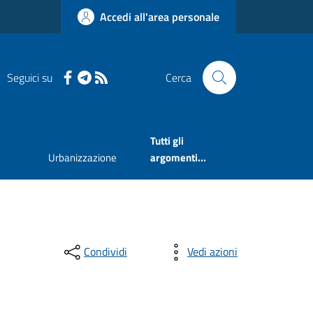
Accedi all'area personale
Seguici su
Cerca
Tutti gli
Urbanizzazione
argomenti...
Condividi
Vedi azioni