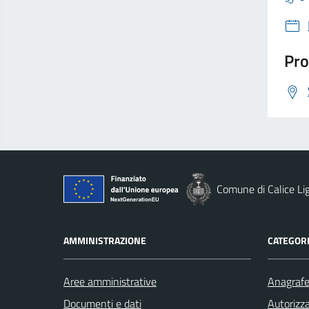
Pro
Comune di Calice Li
AMMINISTRAZIONE
CATEGORI
Aree amministrative
Anagrafe 
Documenti e dati
Autorizza