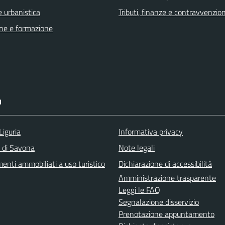
 urbanistica
Tributi, finanze e contravvenzion
ne e formazione
I
Liguria
Informativa privacy
a di Savona
Note legali
enti ammobiliati a uso turistico
Dichiarazione di accessibilità
Amministrazione trasparente
Leggi le FAQ
Segnalazione disservizio
Prenotazione appuntamento