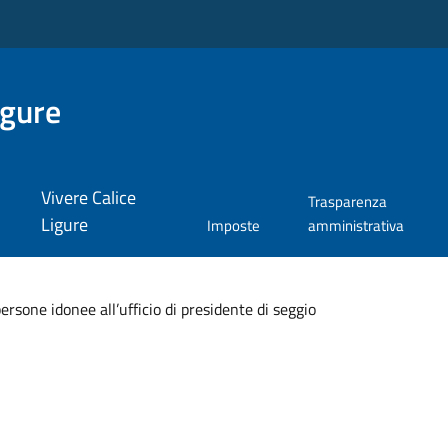
igure
Vivere Calice
Trasparenza
Ligure
Imposte
amministrativa
sone idonee all’ufficio di presidente di seggio