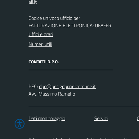
Codice univoco ufficio per
FATTURAZIONE ELETTRONICA: UF8FFR
Uffici e orari
Numeri utili
CONTATTI D.P.O.
PEC:
Avv. Massimo Ramello
Dati monitoraggio
Servizi
C