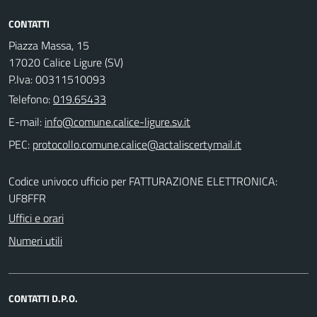
CONTATTI
Piazza Massa, 15
17020 Calice Ligure (SV)
P.Iva: 00311510093
Telefono:
019.65433
E-mail:
PEC:
Codice univoco ufficio per FATTURAZIONE ELETTRONICA:
UF8FFR
Uffici e orari
Numeri utili
CONTATTI D.P.O.