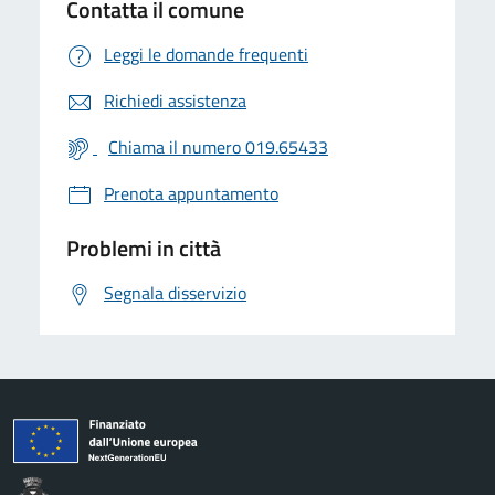
Contatta il comune
Leggi le domande frequenti
Richiedi assistenza
Chiama il numero 019.65433
Prenota appuntamento
Problemi in città
Segnala disservizio