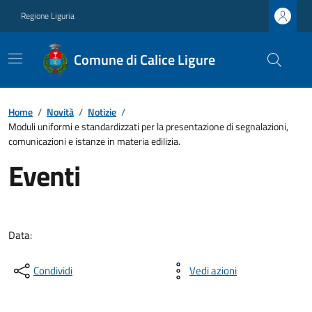
Regione Liguria
Comune di Calice Ligure
Home
/
Novità
/
Notizie
/
Moduli uniformi e standardizzati per la presentazione di segnalazioni,
comunicazioni e istanze in materia edilizia.
Eventi
Data:
Condividi
Vedi azioni