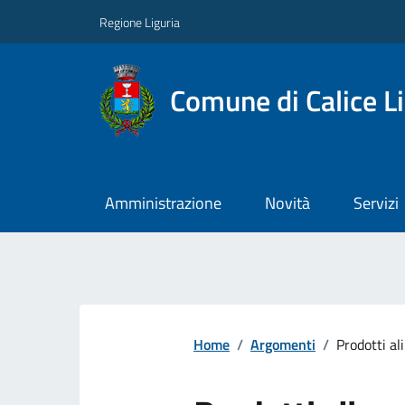
Regione Liguria
Comune di Calice L
Amministrazione
Novità
Servizi
Home
/
Argomenti
/
Prodotti al