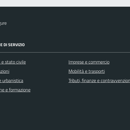
gure
E DI SERVIZIO
e stato civile
Imprese e commercio
zioni
Mobilità e trasporti
 urbanistica
Tributi, finanze e contravvenzion
ne e formazione