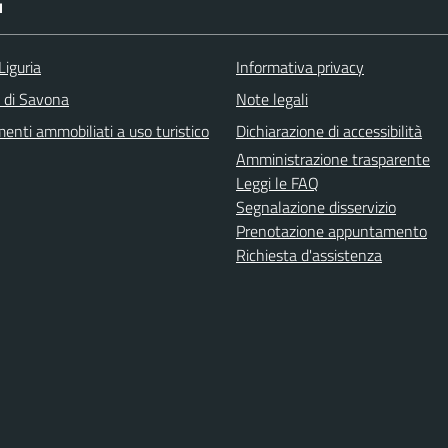
I
Liguria
Informativa privacy
a di Savona
Note legali
enti ammobiliati a uso turistico
Dichiarazione di accessibilità
Amministrazione trasparente
Leggi le FAQ
Segnalazione disservizio
Prenotazione appuntamento
Richiesta d'assistenza