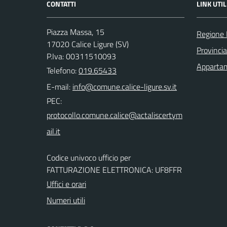
CONTATTI
LINK UTIL
Piazza Massa, 15
Regione 
17020 Calice Ligure (SV)
Provinci
P.Iva: 00311510093
Appartam
Telefono:
019.65433
E-mail:
PEC:
Codice univoco ufficio per
FATTURAZIONE ELETTRONICA: UF8FFR
Uffici e orari
Numeri utili