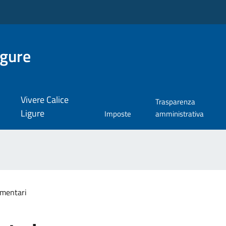
igure
Vivere Calice
Trasparenza
Ligure
Imposte
amministrativa
imentari