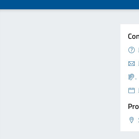
Con
Pro