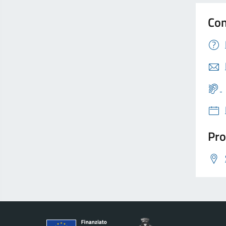
Con
Pro