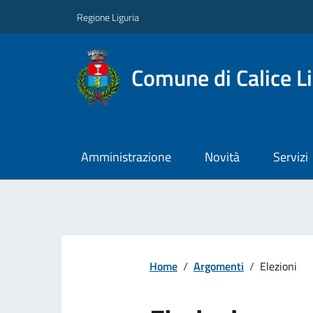
Regione Liguria
Comune di Calice L
Amministrazione
Novità
Servizi
Home
/
Argomenti
/
Elezioni