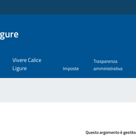
igure
Vivere Calice
Trasparenza
Ligure
Imposte
amministrativa
Questo argomento è gestito