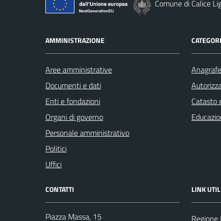
Comune di Calice Li
AMMINISTRAZIONE
CATEGORI
Aree amministrative
Anagrafe 
Documenti e dati
Autorizza
Enti e fondazioni
Catasto e
Organi di governo
Educazio
Personale amministrativo
Politici
Uffici
CONTATTI
LINK UTIL
Piazza Massa, 15
Regione 