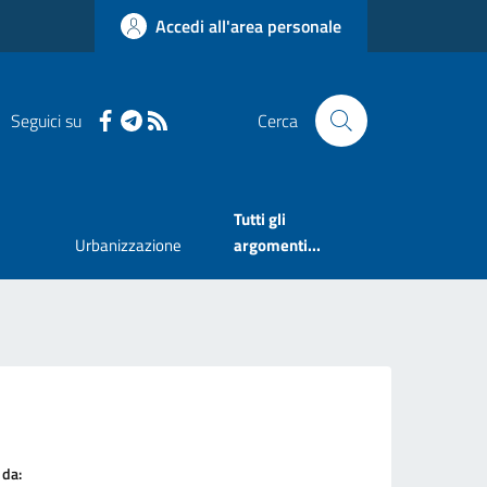
Accedi all'area personale
Seguici su
Cerca
Tutti gli
Urbanizzazione
argomenti...
 da: