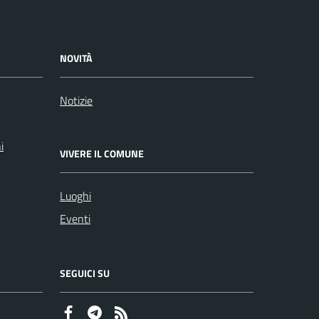
NOVITÀ
Notizie
i
VIVERE IL COMUNE
Luoghi
Eventi
SEGUICI SU