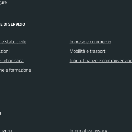
gure
E DI SERVIZIO
e stato civile
Imprese e commercio
zioni
Mobilità e trasporti
 urbanistica
Tributi, finanze e contravvenzion
ne e formazione
I
Liguria
Informativa privacy