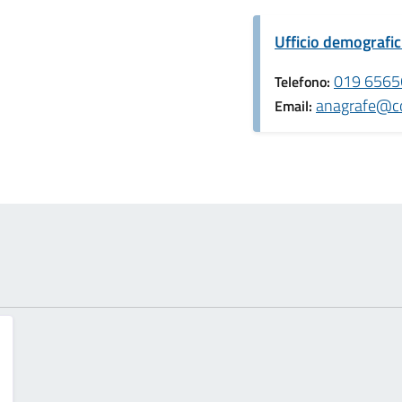
Ufficio demografic
019 6565
Telefono:
anagrafe@com
Email: