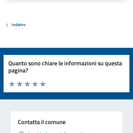
Indietro
Quanto sono chiare le informazioni su questa
pagina?
Valuta da 1 a 5 stelle la pagina
Valuta 1 stelle su 5
Valuta 2 stelle su 5
Valuta 3 stelle su 5
Valuta 4 stelle su 5
Valuta 5 stelle su 5
Contatta il comune