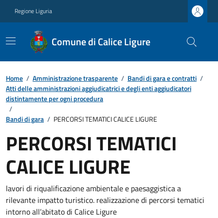
Regione Liguria
Comune di Calice Ligure
Home
/
Amministrazione trasparente
/
Bandi di gara e contratti
/
Atti delle amministrazioni aggiudicatrici e degli enti aggiudicatori
distintamente per ogni procedura
/
Bandi di gara
/
PERCORSI TEMATICI CALICE LIGURE
PERCORSI TEMATICI
CALICE LIGURE
lavori di riqualificazione ambientale e paesaggistica a
rilevante impatto turistico. realizzazione di percorsi tematici
intorno all’abitato di Calice Ligure