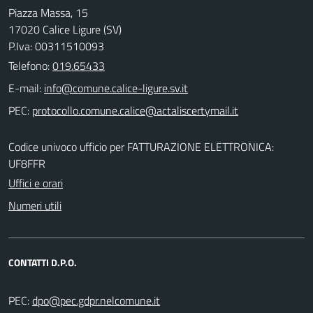
Piazza Massa, 15
17020 Calice Ligure (SV)
P.Iva: 00311510093
Telefono:
019.65433
E-mail:
PEC:
Codice univoco ufficio per FATTURAZIONE ELETTRONICA:
UF8FFR
Uffici e orari
Numeri utili
CONTATTI D.P.O.
PEC: