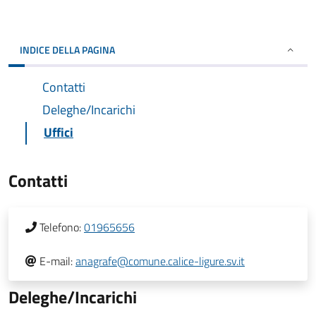
INDICE DELLA PAGINA
Contatti
Deleghe/Incarichi
Uffici
Contatti
Telefono:
01965656
E-mail:
anagrafe@comune.calice-ligure.sv.it
Deleghe/Incarichi