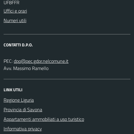
UF8FFR
Uffici e orari
Numeri utili
CONTATTI D.P.O.
PEC:
Avv. Massimo Ramello
LINK UTILI
Regione Liguria
Provincia di Savona
Appartamenti ammobiliati a uso turistico
Informativa privacy