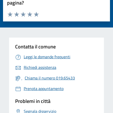
pagina?
Valuta da 1 a 5 stelle la pagina
Valuta 1 stelle su 5
Valuta 2 stelle su 5
Valuta 3 stelle su 5
Valuta 4 stelle su 5
Valuta 5 stelle su 5
Contatta il comune
Leggi le domande frequenti
Richiedi assistenza
Chiama il numero 019.65433
Prenota appuntamento
Problemi in città
Segnala disservizio