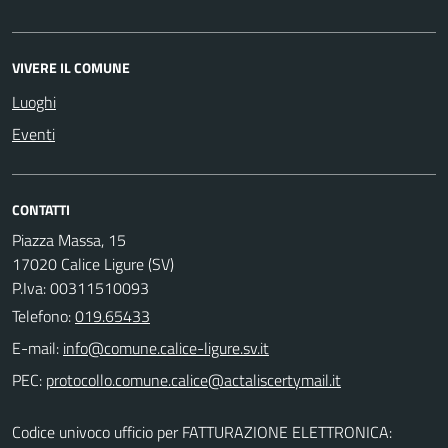
VIVERE IL COMUNE
Luoghi
Eventi
CONTATTI
Piazza Massa, 15
17020 Calice Ligure (SV)
P.Iva: 00311510093
Telefono:
019.65433
E-mail:
PEC:
Codice univoco ufficio per FATTURAZIONE ELETTRONICA: