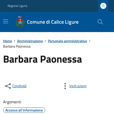
Regione Liguria
Comune di Calice Ligure
Home
/
Amministrazione
/
Personale amministrativo
/
Barbara Paonessa
Barbara Paonessa
Condividi
Vedi azioni
Argomenti
Accesso all'informazione